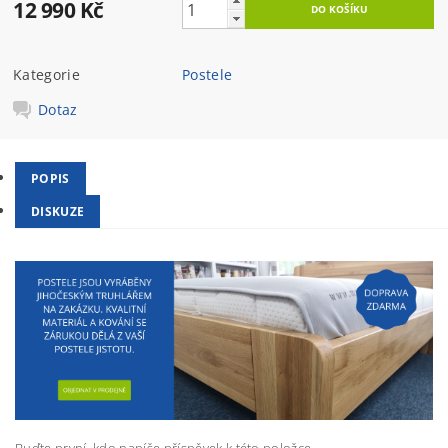
12 990 Kč
Kategorie
Postele
Dotaz
POPIS
DISKUZE
Buďte první, kdo napíše příspěvek k této položce.