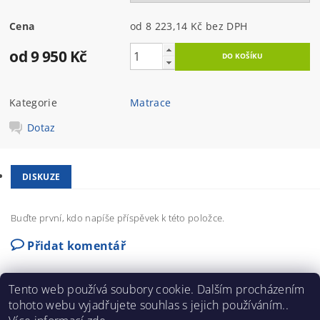
Cena
od 8 223,14 Kč
bez DPH
od 9 950 Kč
Kategorie
Matrace
Dotaz
DISKUZE
Buďte první, kdo napíše příspěvek k této položce.
Přidat komentář
Tento web používá soubory cookie. Dalším procházením
tohoto webu vyjadřujete souhlas s jejich používáním..