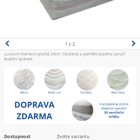
1
z 2
Luxusní matrace vysoká 26cm. Studená a paměťová pěna zaručí
kvalitní spánek.
Dostupnost
Zvolte variantu